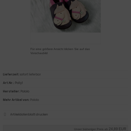
Für eine größere Ansicht klicken Sie auf das
Vorschaubild
Lieferzeit:
sofort lieferbar
Art.Nr.:
Polly1
Hersteller:
Pololo
Mehr Artikel von:
Pololo
Artikeldatenblatt drucken
24,89 EUR
Unser bisheriger Preis ab