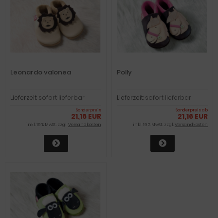
Leonardo valonea
Polly
Lieferzeit:
sofort lieferbar
Lieferzeit:
sofort lieferbar
Sonderpreis
Sonderpreis ab
21,16 EUR
21,16 EUR
inkl. 19 % MwSt. zzgl.
Versandkosten
inkl. 19 % MwSt. zzgl.
Versandkosten