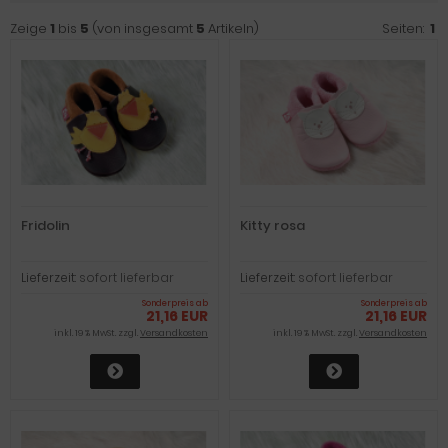
Zeige
1
bis
5
(von insgesamt
5
Artikeln)
Seiten:
1
Fridolin
Kitty rosa
Lieferzeit:
sofort lieferbar
Lieferzeit:
sofort lieferbar
Sonderpreis ab
Sonderpreis ab
21,16 EUR
21,16 EUR
inkl. 19 % MwSt. zzgl.
Versandkosten
inkl. 19 % MwSt. zzgl.
Versandkosten