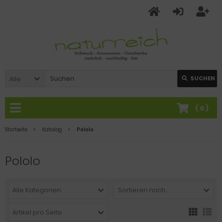
Alle
SUCHEN
(
0
)
Startseite
Katalog
Pololo
Pololo
Alle Kategorien
Sortieren nach ...
Artikel pro Seite