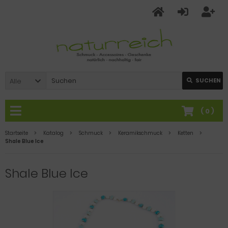
Alle
SUCHEN
(
0
)
Startseite
Katalog
Schmuck
Keramikschmuck
Ketten
Shale Blue Ice
Shale Blue Ice