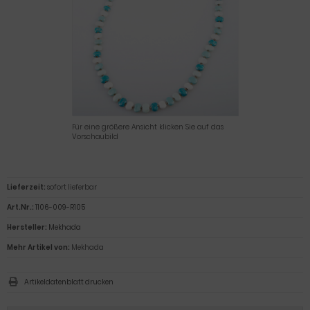
Für eine größere Ansicht klicken Sie auf das
Vorschaubild
Lieferzeit:
sofort lieferbar
Art.Nr.:
1106-009-R105
Hersteller:
Mekhada
Mehr Artikel von:
Mekhada
Artikeldatenblatt drucken