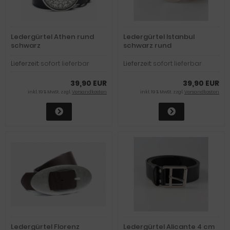
Ledergürtel Athen rund
Ledergürtel Istanbul
schwarz
schwarz rund
Lieferzeit:
sofort lieferbar
Lieferzeit:
sofort lieferbar
39,90 EUR
39,90 EUR
inkl. 19 % MwSt. zzgl.
Versandkosten
inkl. 19 % MwSt. zzgl.
Versandkosten
Ledergürtel Florenz
Ledergürtel Alicante 4 cm