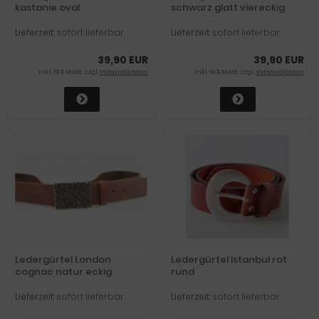
kastanie oval
schwarz glatt viereckig
Schnalle versilbert
Lieferzeit:
sofort lieferbar
Lieferzeit:
sofort lieferbar
39,90 EUR
39,90 EUR
inkl. 19 % MwSt. zzgl.
Versandkosten
inkl. 19 % MwSt. zzgl.
Versandkosten
Ledergürtel London
Ledergürtel Istanbul rot
cognac natur eckig
rund
Lieferzeit:
sofort lieferbar
Lieferzeit:
sofort lieferbar