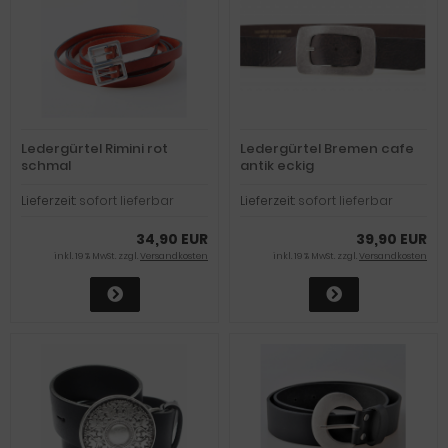
Ledergürtel Rimini rot
Ledergürtel Bremen cafe
schmal
antik eckig
Lieferzeit:
sofort lieferbar
Lieferzeit:
sofort lieferbar
34,90 EUR
39,90 EUR
inkl. 19 % MwSt. zzgl.
Versandkosten
inkl. 19 % MwSt. zzgl.
Versandkosten