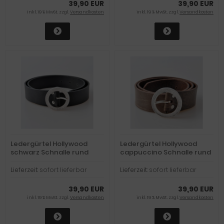
39,90 EUR
39,90 EUR
inkl. 19 % MwSt. zzgl.
Versandkosten
inkl. 19 % MwSt. zzgl.
Versandkosten
Ledergürtel Hollywood
Ledergürtel Hollywood
schwarz Schnalle rund
cappuccino Schnalle rund
Silber
Silber
Lieferzeit:
sofort lieferbar
Lieferzeit:
sofort lieferbar
39,90 EUR
39,90 EUR
inkl. 19 % MwSt. zzgl.
Versandkosten
inkl. 19 % MwSt. zzgl.
Versandkosten