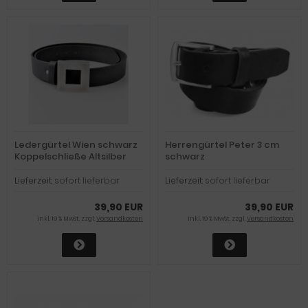
Ledergürtel Wien schwarz
Herrengürtel Peter 3 cm
Koppelschließe Altsilber
schwarz
Lieferzeit:
sofort lieferbar
Lieferzeit:
sofort lieferbar
39,90 EUR
39,90 EUR
inkl. 19 % MwSt. zzgl.
Versandkosten
inkl. 19 % MwSt. zzgl.
Versandkosten