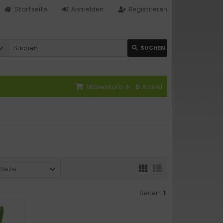
Startseite
Anmelden
Registrieren
SUCHEN
Warenkorb
0
Artikel
 Seite
Seiten:
1